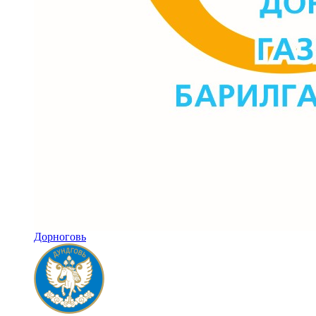
Дорноговь