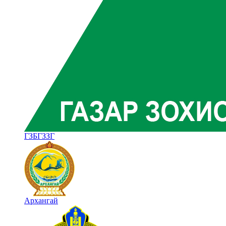
ГЗБГЗЗГ
Архангай