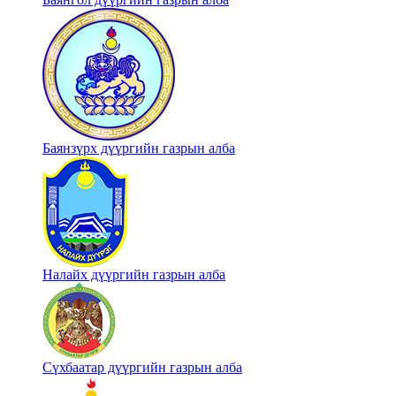
Баянзүрх дүүргийн газрын алба
Налайх дүүргийн газрын алба
Сүхбаатар дүүргийн газрын алба