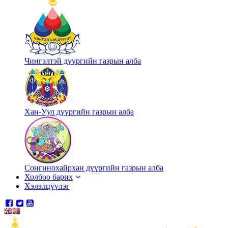
Чингэлтэй дүүргийн газрын алба
Хан-Уул дүүргийн газрын алба
Сонгинохайрхан дүүргийн газрын алба
Холбоо барих
Хэлэлцүүлэг