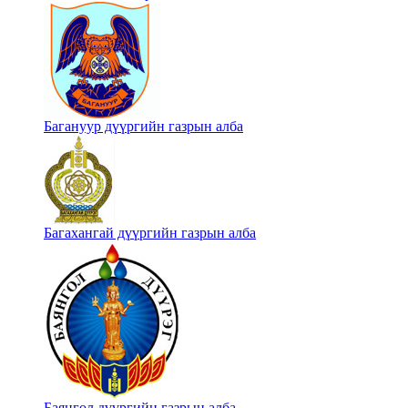
Багануур дүүргийн газрын алба
Багахангай дүүргийн газрын алба
Баянгол дүүргийн газрын алба