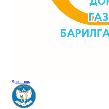
Дорноговь