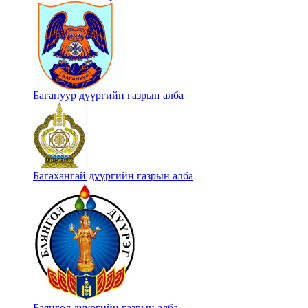
Багануур дүүргийн газрын алба
Багахангай дүүргийн газрын алба
Баянгол дүүргийн газрын алба