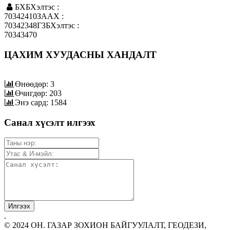
БХБХэлтэс :
70342410ЗААХ :
70342348ГЗБХэлтэс :
70343470
ЦАХИМ ХУУДАСНЫ ХАНДАЛТ
Өнөөдөр: 3
Өчигдөр: 203
Энэ сард: 1584
Санал хүсэлт илгээх
.
© 2024 ОН. ГАЗАР ЗОХИОН БАЙГУУЛАЛТ, ГЕОДЕЗИ,