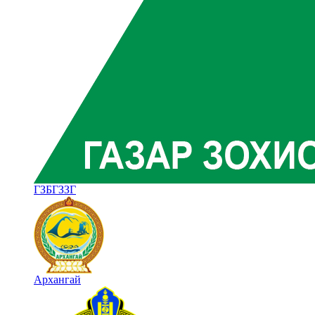
ГЗБГЗЗГ
Архангай