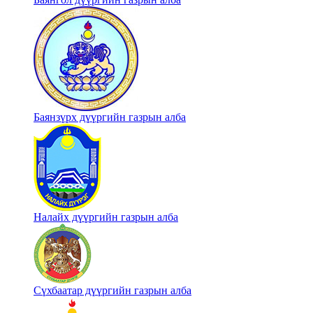
Баянзүрх дүүргийн газрын алба
Налайх дүүргийн газрын алба
Сүхбаатар дүүргийн газрын алба