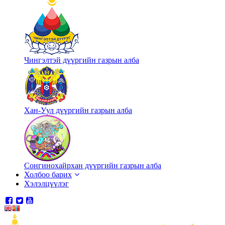
Чингэлтэй дүүргийн газрын алба
Хан-Уул дүүргийн газрын алба
Сонгинохайрхан дүүргийн газрын алба
Холбоо барих
Хэлэлцүүлэг