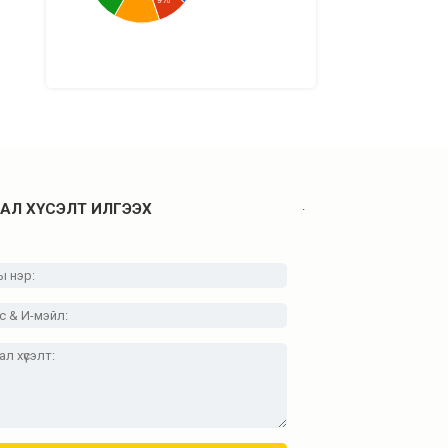
9%
.
АЛ ХҮСЭЛТ ИЛГЭЭХ