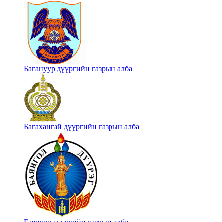
Багануур дүүргийн газрын алба
Багахангай дүүргийн газрын алба
Баянгол дүүргийн газрын алба