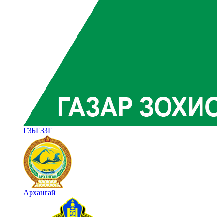
ГЗБГЗЗГ
Архангай