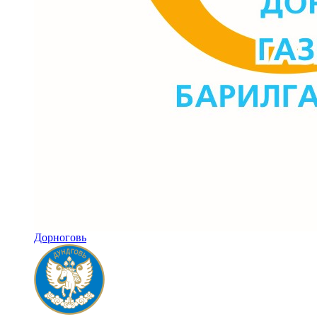
Дорноговь