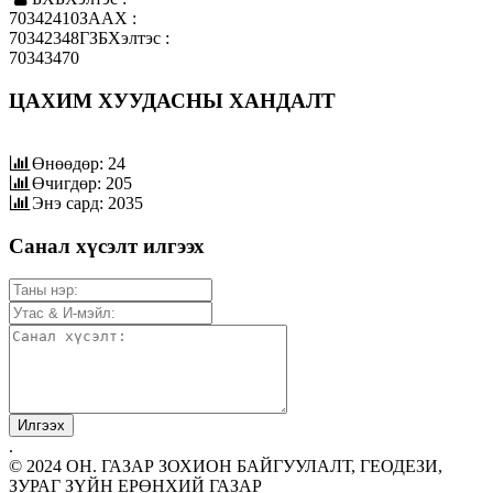
70342410ЗААХ :
70342348ГЗБХэлтэс :
70343470
ЦАХИМ ХУУДАСНЫ ХАНДАЛТ
Өнөөдөр: 24
Өчигдөр: 205
Энэ сард: 2035
Санал хүсэлт илгээх
.
© 2024 ОН. ГАЗАР ЗОХИОН БАЙГУУЛАЛТ, ГЕОДЕЗИ,
ЗУРАГ ЗҮЙН ЕРӨНХИЙ ГАЗАР