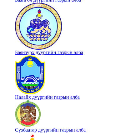
Баянзүрх дүүргийн газрын алба
Налайх дүүргийн газрын алба
Сүхбаатар дүүргийн газрын алба