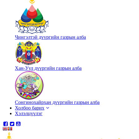
Чингэлтэй дүүргийн газрын алба
Хан-Уул дүүргийн газрын алба
Сонгинохайрхан дүүргийн газрын алба
Холбоо барих
Хэлэлцүүлэг