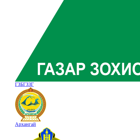
ГЗБГЗЗГ
Архангай