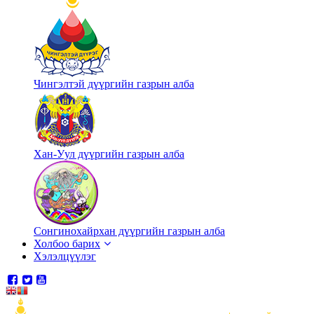
Чингэлтэй дүүргийн газрын алба
Хан-Уул дүүргийн газрын алба
Сонгинохайрхан дүүргийн газрын алба
Холбоо барих
Хэлэлцүүлэг