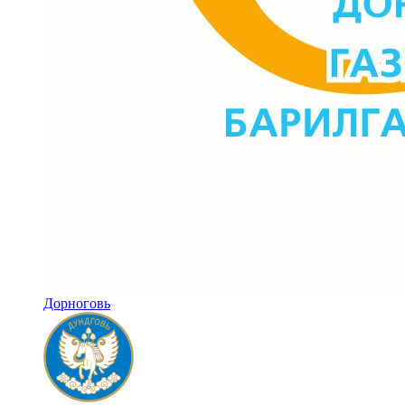
Дорноговь