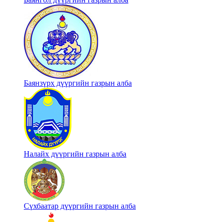
Баянзүрх дүүргийн газрын алба
Налайх дүүргийн газрын алба
Сүхбаатар дүүргийн газрын алба