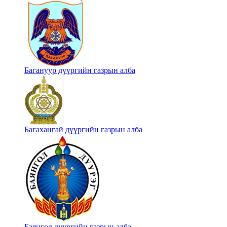
Багануур дүүргийн газрын алба
Багахангай дүүргийн газрын алба
Баянгол дүүргийн газрын алба