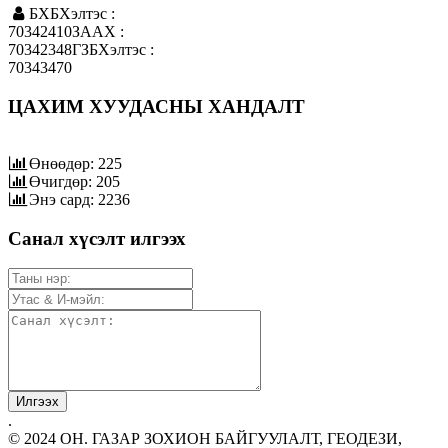
БХБХэлтэс :
70342410ЗААХ :
70342348ГЗБХэлтэс :
70343470
ЦАХИМ ХУУДАСНЫ ХАНДАЛТ
Өнөөдөр: 225
Өчигдөр: 205
Энэ сард: 2236
Санал хүсэлт илгээх
.
© 2024 ОН. ГАЗАР ЗОХИОН БАЙГУУЛАЛТ, ГЕОДЕЗИ,