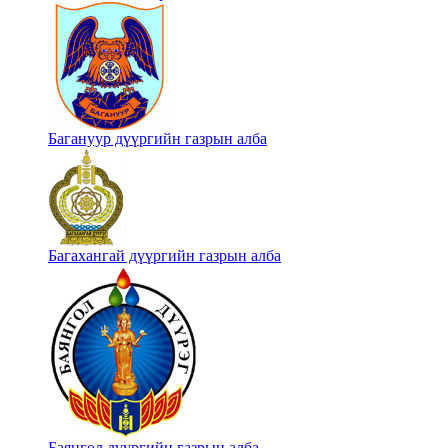
Багануур дүүргийн газрын алба
Багахангай дүүргийн газрын алба
Баянгол дүүргийн газрын алба