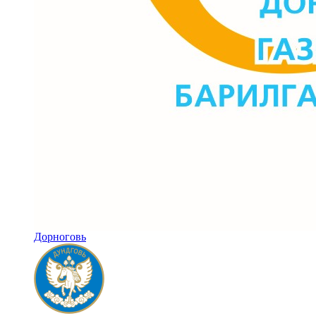
Дорноговь