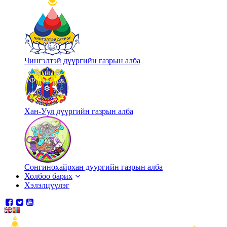
Чингэлтэй дүүргийн газрын алба
Хан-Уул дүүргийн газрын алба
Сонгинохайрхан дүүргийн газрын алба
Холбоо барих
Хэлэлцүүлэг