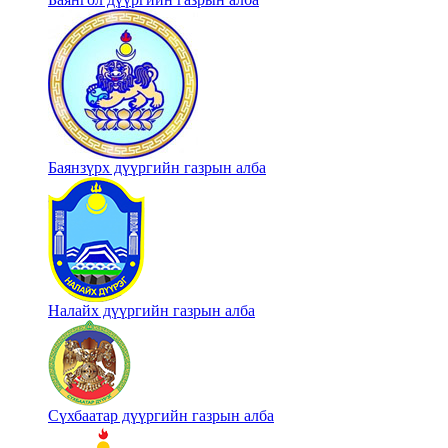
Баянзүрх дүүргийн газрын алба
Налайх дүүргийн газрын алба
Сүхбаатар дүүргийн газрын алба