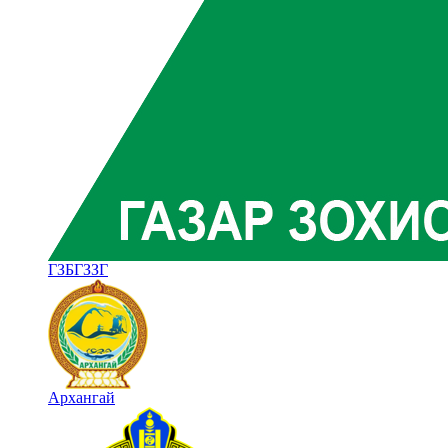
ГЗБГЗЗГ
Архангай